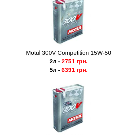
Motul 300V Competition 15W-50
2л -
2751 грн.
5л -
6391 грн.