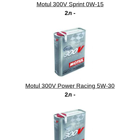
Motul 300V Sprint 0W-15
2л -
Motul 300V Power Racing 5W-30
2л -