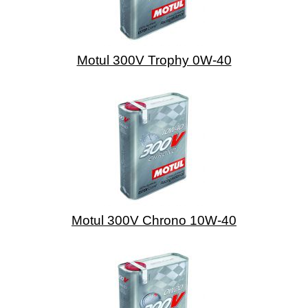
Motul 300V Trophy 0W-40
Motul 300V Chrono 10W-40