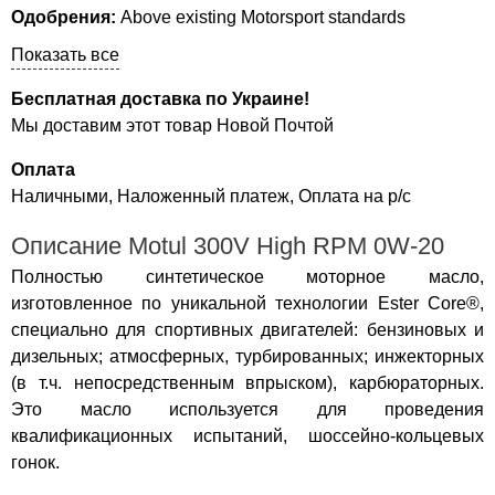
Одобрения:
Above existing Motorsport standards
Показать все
Бесплатная доставка по Украине!
Мы доставим этот товар Новой Почтой
Оплата
Наличными, Наложенный платеж, Оплата на р/с
Описание Motul 300V High RPM 0W-20
Полностью синтетическое моторное масло,
изготовленное по уникальной технологии Ester Core®,
специально для спортивных двигателей: бензиновых и
дизельных; атмосферных, турбированных; инжекторных
(в т.ч. непосредственным впрыском), карбюраторных.
Это масло используется для проведения
квалификационных испытаний, шоссейно-кольцевых
гонок.