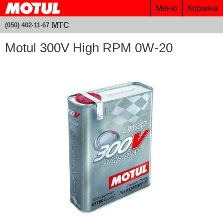
Меню
Корзина
МТС
(050) 402·11·67
Motul 300V High RPM 0W-20