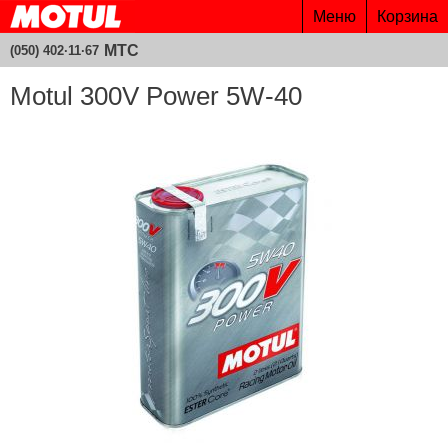
Меню
Корзина
МТС
(050) 402·11·67
Motul 300V Power 5W-40