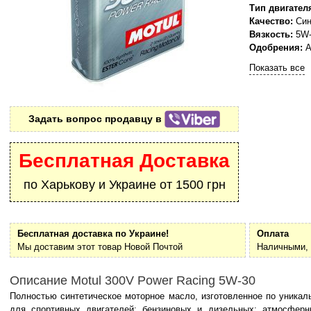
Тип двигател
Качество:
Син
Вязкость:
5W-
Одобрения:
A
Показать все
Задать вопрос продавцу в
Бесплатная Доставка
по Харькову и Украине от 1500 грн
Бесплатная доставка по Украине!
Оплата
Мы доставим этот товар Новой Почтой
Наличными, 
Описание Motul 300V Power Racing 5W-30
Полностью синтетическое моторное масло, изготовленное по уникаль
для спортивных двигателей: бензиновых и дизельных; атмосферны