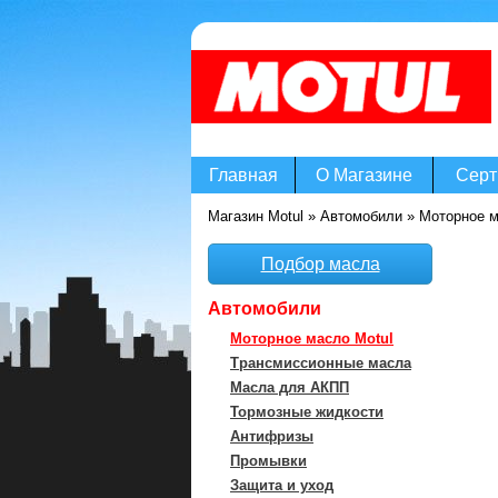
Главная
О Магазине
Серт
Магазин Motul
»
Автомобили
»
Моторное м
Подбор масла
Автомобили
Моторное масло Motul
Трансмиссионные масла
Масла для АКПП
Тормозные жидкости
Антифризы
Промывки
Защита и уход