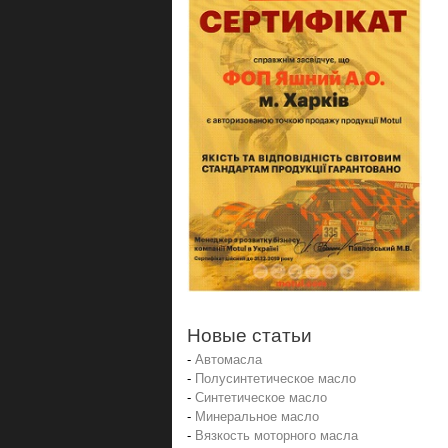
Новые статьи
-
Автомасла
-
Полусинтетическое масло
-
Синтетическое масло
-
Минеральное масло
-
Вязкость моторного масла