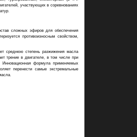
вигателей, участвующих в соревнованиях
атур.
остав сложных эфиров для обеспечения
еризуется противоизносным свойством,
ует среднюю степень разжижения масла
ет трение в двигателе, в том числе при
я. Инновационная формула применяемых
воляет перенести самые экстремальные
масла.