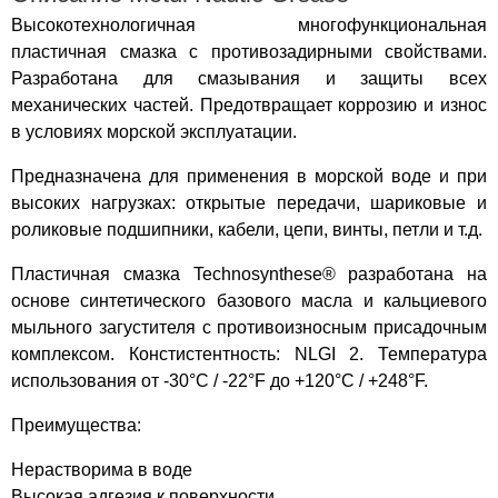
Высокотехнологичная многофункциональная
пластичная смазка с противозадирными свойствами.
Разработана для смазывания и защиты всех
механических частей. Предотвращает коррозию и износ
в условиях морской эксплуатации.
Предназначена для применения в морской воде и при
высоких нагрузках: открытые передачи, шариковые и
роликовые подшипники, кабели, цепи, винты, петли и т.д.
Пластичная смазка Technosynthese® разработана на
основе синтетического базового масла и кальциевого
мыльного загустителя с противоизносным присадочным
комплексом. Констистентность: NLGI 2. Температура
использования от -30°C / -22°F до +120°C / +248°F.
Преимущества:
Нерастворима в воде
Высокая адгезия к поверхности