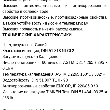
Высокие антиокислительные и антикоррозионные
свойства в соленой воде.
Высокие противоизносные, противозадирные свойства,
а также устойчивость к высоким температурам.
Высокая прочность и низкий расход смазки.
ТЕХНИЧЕСКИЕ ХАРАКТЕРИСТИКИ
Цвет, визуально - Синий
Класс консистенции, DIN 51 818 NLGI 2
Загуститель (мыло) Кальциевое
Число пенетрации – 60 циклов, ASTM D217 265 / 295 х
0.1мм
Температура каплепадения, ASTM D2265 150°C / 302°F
Водостойкость, DIN 51 807 T1 0 - 90
Антикоррозионные свойства EMCOR, IP 220/85 0 / 0
Испытание на нагрузку TIMKEN Test, DIN 51 434 -03 25 кг
/ 55 lb