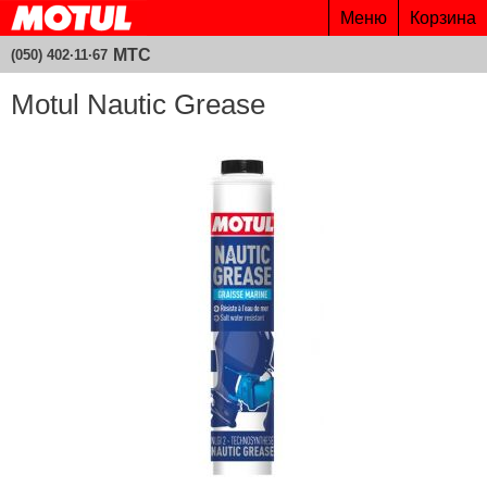
Меню
Корзина
МТС
(050) 402·11·67
Motul Nautic Grease