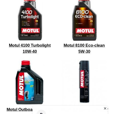
Motul 4100 Turbolight
Motul 8100 Eco-clean
10W-40
5W-30
Motul Outboard Tech 4T
Motul C3 Chain Lube Off