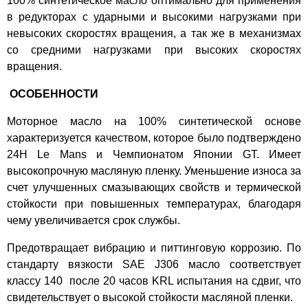
100% синтетическое масло оптимально для применения
в редукторах с ударными и высокими нагрузками при
невысоких скоростях вращения, а так же в механизмах
со средними нагрузками при высоких скоростях
вращения.
ОСОБЕННОСТИ
Моторное масло на 100% синтетической основе
характеризуется качеством, которое было подтверждено
24Н Le Mans и Чемпионатом Японии GT. Имеет
высокопрочную масляную пленку. Уменьшение износа за
счет улучшенных смазывающих свойств и термической
стойкости при повышенных температурах, благодаря
чему увеличивается срок службы.
Предотвращает вибрацию и питтинговую коррозию. По
стандарту вязкости SAE J306 масло соответствует
классу 140 после 20 часов KRL испытания на сдвиг, что
свидетельствует о высокой стойкости масляной пленки.