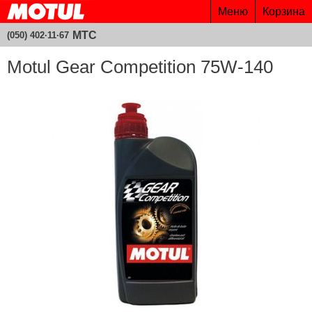
Меню
Корзина
МТС
(050) 402·11·67
Motul Gear Competition 75W-140