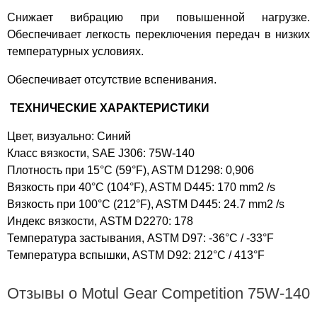
Снижает вибрацию при повышенной нагрузке.
Обеспечивает легкость переключения передач в низких
температурных условиях.
Обеспечивает отсутствие вспенивания.
ТЕХНИЧЕСКИЕ ХАРАКТЕРИСТИКИ
Цвет, визуально: Синий
Класс вязкости, SAE J306: 75W-140
Плотность при 15°C (59°F), ASTM D1298: 0,906
Вязкость при 40°C (104°F), ASTM D445: 170 mm2 /s
Вязкость при 100°C (212°F), ASTM D445: 24.7 mm2 /s
Индекс вязкости, ASTM D2270: 178
Температура застывания, ASTM D97: -36°C / -33°F
Температура вспышки, ASTM D92: 212°C / 413°F
Отзывы о Motul Gear Competition 75W-140