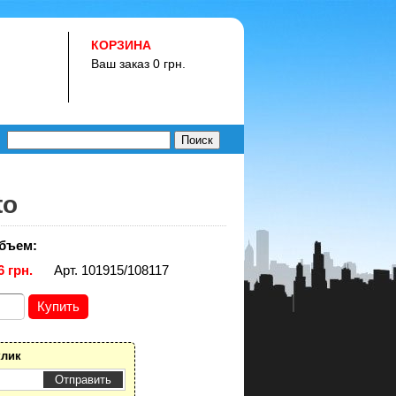
КОРЗИНА
Ваш заказ 0 грн.
to
бъем:
6 грн.
Арт. 101915/108117
клик