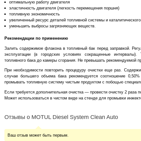
оптимальную работу двигателя
эластичность двигателя (легкость перемещения поршня)
топливную экономичность
увеличенный ресурс деталей топливной системы и каталитического
уменьшить выбросы загрязняющих веществ.
Рекомендации по применению
Залить содержимое флакона в топливный бак перед заправкой. Регу
эксплуатации (в городских условиях сокращенные интервалы).
топливного бака до камеры сгорания. Не превышать рекомендуемой п
При необходимости повторить процедуру очистки еще раз. Содержи
случае большего объема бака рекомендуется соотношение 0,50% 
промывать топливную систему чистым продуктом с побощью специаль
Если требуется дополнительная очистка — провести очистку 2 раза п
Может использоваться в чистом виде на стенде для промывки инжект
Отзывы о MOTUL Diesel System Clean Auto
Ваш отзыв может быть первым.