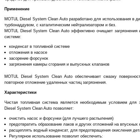
Применение
MOTUL Diesel System Clean Auto разработано для использования в д
турбонаддувом, с каталитическим нейтрализатором и без.
MOTUL Diesel System Clean Auto эффективно очищает загрязнения 
системе:
конденсат в топливной системе
отложения в насосе
засорение форсунок
загрязнения камеры сгорания и выпускных клапанов
MOTUL Diesel System Clean Auto обеспечивает смазку поверхнос
повторное отложение удаленных частиц загрязнения.
Характеристики
Чистая топливная система является необходимым условием для 
Diesel System Clean Auto позволяет:
очистить насос и форсунки (для лучшего распыления)
предотвратить образование лаков и других отложений на впускных 
расщеплять водный конденсат, для предотвращения окисления дет
Регулярное использование позволит обеспечить: