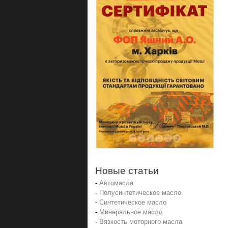
Новые статьи
-
Автомасла
-
Полусинтетическое масло
-
Синтетическое масло
-
Минеральное масло
-
Вязкость моторного масла