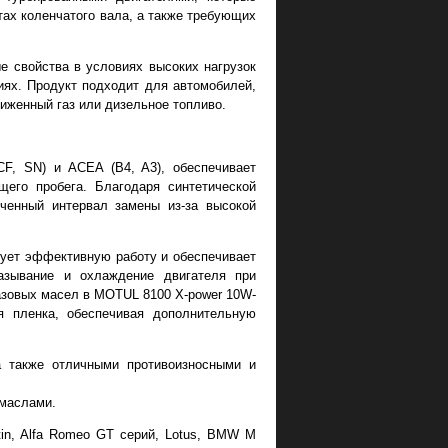
тах коленчатого вала, а также требующих
е свойства в условиях высоких нагрузок
иях. Продукт подходит для автомобилей,
иженный газ или дизельное топливо.
F, SN) и ACEA (B4, A3), обеспечивает
его пробега. Благодаря синтетической
иченный интервал замены из-за высокой
рует эффективную работу и обеспечивает
мазывание и охлаждение двигателя при
азовых масел в MOTUL 8100 X-power 10W-
я пленка, обеспечивая дополнительную
а также отличными противоизносными и
 маслами.
tin, Alfa Romeo GT серий, Lotus, BMW M