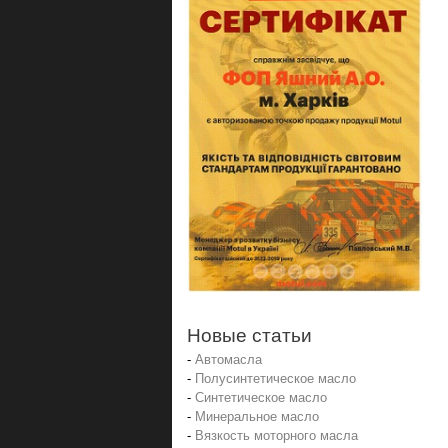
Новые статьи
-
Автомасла
-
Полусинтетическое масло
-
Синтетическое масло
-
Минеральное масло
-
Вязкость моторного масла