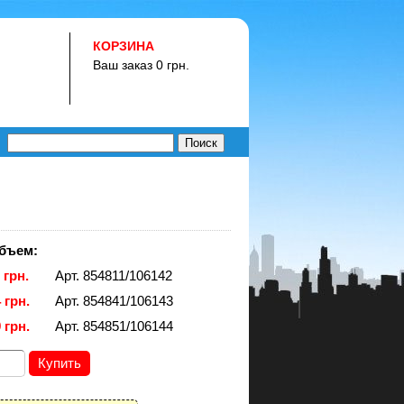
КОРЗИНА
Ваш заказ 0 грн.
бъем:
 грн.
Арт. 854811/106142
 грн.
Арт. 854841/106143
 грн.
Арт. 854851/106144