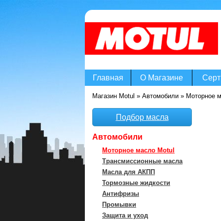
Главная
О Магазине
Серт
Магазин Motul
»
Автомобили
»
Моторное м
Подбор масла
Автомобили
Моторное масло Motul
Трансмиссионные масла
Масла для АКПП
Тормозные жидкости
Антифризы
Промывки
Защита и уход