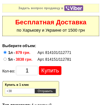
Задать вопрос продавцу в
Бесплатная Доставка
по Харькову и Украине от 1500 грн
Выберите объем:
1л -
879 грн.
Арт. 814101/112771
5л -
3838 грн.
Арт. 814151/112781
Кол-во:
Купить в 1 клик