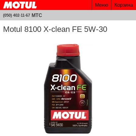
Меню
Корзина
МТС
(050) 402·11·67
Motul 8100 X-clean FE 5W-30