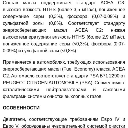
Состав масла поддерживает стандарт ACEA C3:
высокая вязкость HTHS (более 3,5 мПа/с), пониженное
содержание серы (0,3%), фосфора (0,07-0,09%) и
сульфатной золы (0,8%). Соответствует стандарту
энергосберегающих масел ACEA C2: низкая
высокотемпературная вязкость HTHS (более 2,9 мПа/с),
пониженное содержание серы (<0,3%), фосфора (0,07-
0,09%) и сульфатной золы (<0,8%).
Применяется в автомобилях, требующих использования
энергосберегающих масел (Fuel Economy) класса ACEA
C2. Автомасло соответствует стандарту PSA B71 2290 от
PEUGEOT CITROEN AUTOMOBILE (PSA). Совместимо с
каталитическими нейтрализаторами и сажевыми
фильтрами системы очистки выхлопных газов.
ОСОБЕННОСТИ
Двигатели, соответствующие требованиям Евро IV и
Евро V, оборудованы чувствительной системой очистки