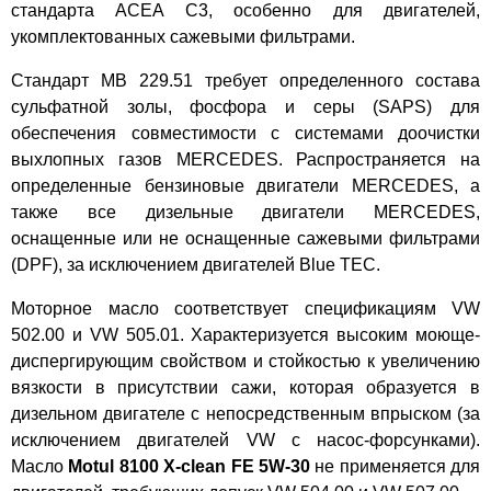
стандарта ACEA C3, особенно для двигателей,
укомплектованных сажевыми фильтрами.
Стандарт MB 229.51 требует определенного состава
сульфатной золы, фосфора и серы (SAPS) для
обеспечения совместимости с системами доочистки
выхлопных газов MERCEDES. Распространяется на
определенные бензиновые двигатели MERCEDES, а
также все дизельные двигатели MERCEDES,
оснащенные или не оснащенные сажевыми фильтрами
(DPF), за исключением двигателей Blue TEC.
Моторное масло соответствует спецификациям VW
502.00 и VW 505.01. Характеризуется высоким моюще-
диспергирующим свойством и стойкостью к увеличению
вязкости в присутствии сажи, которая образуется в
дизельном двигателе с непосредственным впрыском (за
исключением двигателей VW с насос-форсунками).
Масло
Motul 8100 X-clean FE 5W-30
не применяется для