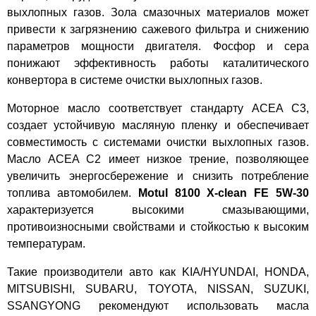
выхлопных газов. Зола смазочных материалов может
привести к загрязнению сажевого фильтра и снижению
параметров мощности двигателя. Фосфор и сера
понижают эффективность работы каталитического
конвертора в системе очистки выхлопных газов.
Моторное масло соответствует стандарту ACEA C3,
создает устойчивую масляную пленку и обеспечивает
совместимость с системами очистки выхлопных газов.
Масло ACEA C2 имеет низкое трение, позволяющее
увеличить энергосбережение и снизить потребление
топлива автомобилем.
Motul 8100 X-clean FE 5W-30
характеризуется высокими смазывающими,
противоизносными свойствами и стойкостью к высоким
температурам.
Такие производители авто как KIA/HYUNDAI, HONDA,
MITSUBISHI, SUBARU, TOYOTA, NISSAN, SUZUKI,
SSANGYONG рекомендуют использовать масла