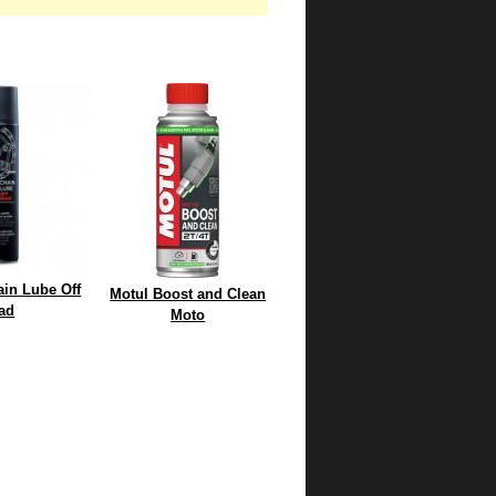
ain Lube Off
Motul Boost and Clean
ad
Moto