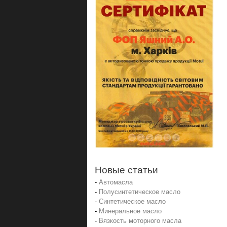
Новые статьи
-
Автомасла
-
Полусинтетическое масло
-
Синтетическое масло
-
Минеральное масло
-
Вязкость моторного масла