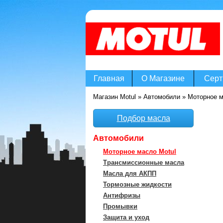
Главная
О Магазине
Серт
Магазин Motul
»
Автомобили
»
Моторное м
Подбор масла
Автомобили
Моторное масло Motul
Трансмиссионные масла
Масла для АКПП
Тормозные жидкости
Антифризы
Промывки
Защита и уход