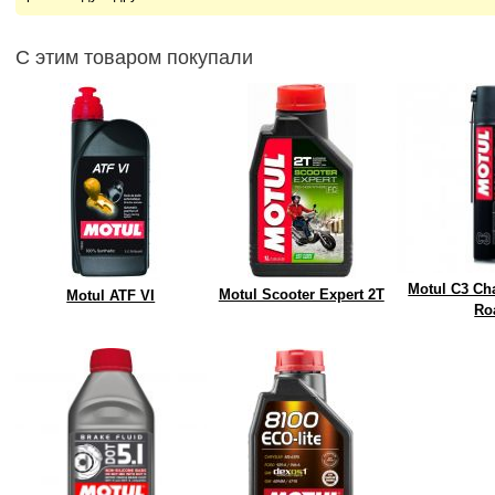
С этим товаром покупали
Motul C3 Ch
Motul Scooter Expert 2T
Motul ATF VI
Ro