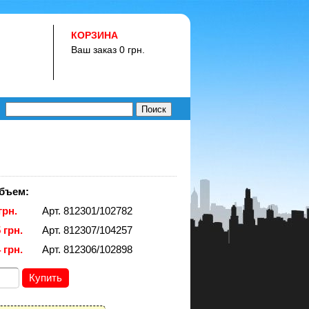
КОРЗИНА
Ваш заказ 0 грн.
бъем:
грн.
Арт. 812301/102782
 грн.
Арт. 812307/104257
 грн.
Арт. 812306/102898