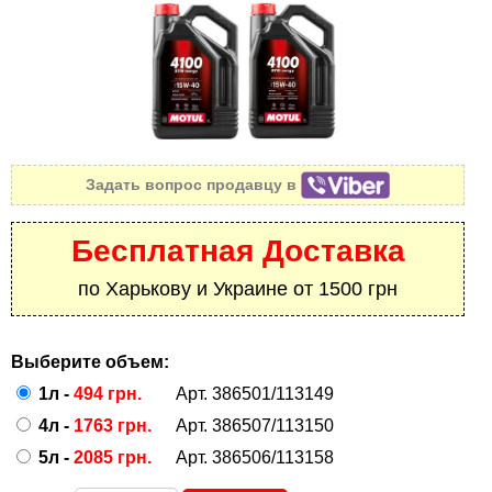
Задать вопрос продавцу в
Бесплатная Доставка
по Харькову и Украине от 1500 грн
Выберите объем:
1л -
494 грн.
Арт. 386501/113149
4л -
1763 грн.
Арт. 386507/113150
5л -
2085 грн.
Арт. 386506/113158