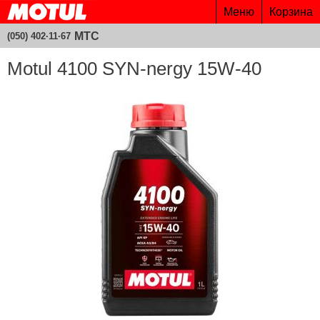
Меню
Корзина
МТС
(050) 402·11·67
Motul 4100 SYN-nergy 15W-40