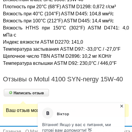
Плотность при 20°C (68°F) ASTM D1298: 0,872 г/см³
Вязкость при 40°C (104°F) ASTM D445: 104,8 мм²/с
Вязкость при 100°C (212°F) ASTM D445: 14,4 мм²/с
Вязкость HTHS при 150°C (302°F) ASTM D4741: 4,0
мПа·с
Индекс вязкости ASTM D2270: 141,0
Температура застывания ASTM D97: -33,0°C / -27,0°F
Щелочное число TBN ASTM D2896: 10,2 мг KOH/г
Температура вспышки ASTM D92: 230,0°C / 446,0°F
Отзывы о Motul 4100 SYN-nergy 15W-40
Написать отзыв
Ваш отзыв может быть первым.
Главная
О Магазине
Сертификаты
Доставка и оплата