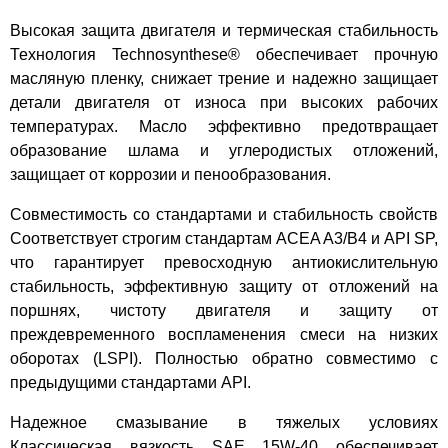
Высокая защита двигателя и термическая стабильность
Технология Technosynthese® обеспечивает прочную
масляную пленку, снижает трение и надежно защищает
детали двигателя от износа при высоких рабочих
температурах. Масло эффективно предотвращает
образование шлама и углеродистых отложений,
защищает от коррозии и пенообразования.
Совместимость со стандартами и стабильность свойств
Соответствует строгим стандартам ACEA A3/B4 и API SP,
что гарантирует превосходную антиокислительную
стабильность, эффективную защиту от отложений на
поршнях, чистоту двигателя и защиту от
преждевременного воспламенения смеси на низких
оборотах (LSPI). Полностью обратно совместимо с
предыдущими стандартами API.
Надежное смазывание в тяжелых условиях
Классическая вязкость SAE 15W-40 обеспечивает