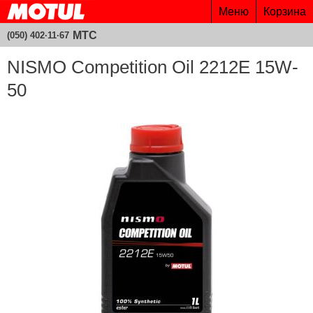
Меню
Корзина
МТС
(050) 402·11·67
NISMO Competition Oil 2212E 15W-
50