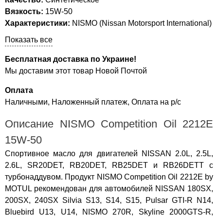
Вязкость:
15W-50
Характеристики:
NISMO (Nissan Motorsport International)
Показать все
Бесплатная доставка по Украине!
Мы доставим этот товар Новой Почтой
Оплата
Наличными, Наложенный платеж, Оплата на р/с
Описание NISMO Competition Oil 2212E
15W-50
Спортивное масло для двигателей NISSAN 2.0L, 2.5L,
2.6L, SR20DET, RB20DET, RB25DET и RB26DETT с
турбонаддувом. Продукт NISMO Competition Oil 2212E by
MOTUL рекомендован для автомобилей NISSAN 180SX,
200SX, 240SX Silvia S13, S14, S15, Pulsar GTI-R N14,
Bluebird U13, U14, NISMO 270R, Skyline 2000GTS-R,