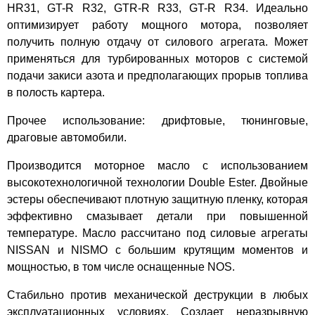
HR31, GT-R R32, GTR-R R33, GT-R R34. Идеально
оптимизирует работу мощного мотора, позволяет
получить полную отдачу от силового агрегата. Может
применяться для турбированных моторов с системой
подачи закиси азота и предполагающих прорыв топлива
в полость картера.
Прочее использование: дрифтовые, тюнинговые,
драговые автомобили.
Производится моторное масло с использованием
высокотехнологичной технологии Double Ester. Двойные
эстеры обеспечивают плотную защитную пленку, которая
эффективно смазывает детали при повышенной
температуре. Масло рассчитано под силовые агрегаты
NISSAN и NISMO с большим крутящим моментов и
мощностью, в том числе оснащенные NOS.
Стабильно против механической деструкции в любых
эксплуатационных условиях. Создает неразрывную