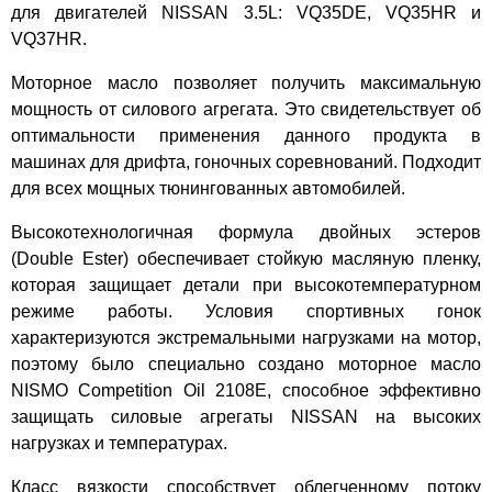
для двигателей NISSAN 3.5L: VQ35DE, VQ35HR и
VQ37HR.
Моторное масло позволяет получить максимальную
мощность от силового агрегата. Это свидетельствует об
оптимальности применения данного продукта в
машинах для дрифта, гоночных соревнований. Подходит
для всех мощных тюнингованных автомобилей.
Высокотехнологичная формула двойных эстеров
(Double Ester) обеспечивает стойкую масляную пленку,
которая защищает детали при высокотемпературном
режиме работы. Условия спортивных гонок
характеризуются экстремальными нагрузками на мотор,
поэтому было специально создано моторное масло
NISMO Competition Oil 2108E, способное эффективно
защищать силовые агрегаты NISSAN на высоких
нагрузках и температурах.
Класс вязкости способствует облегченному потоку