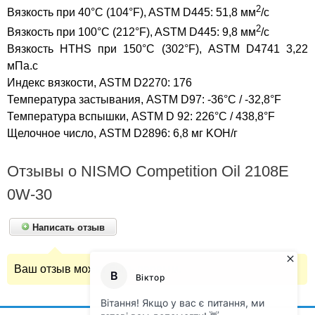
2
Вязкость при 40°C (104°F), ASTM D445: 51,8 мм
/с
2
Вязкость при 100°C (212°F), ASTM D445: 9,8 мм
/с
Вязкость HTHS при 150°С (302°F), ASTM D4741 3,22
мПа.с
Индекс вязкости, ASTM D2270: 176
Температура застывания, ASTM D97: -36°C / -32,8°F
Температура вспышки, ASTM D 92: 226°C / 438,8°F
Щелочное число, ASTM D2896: 6,8 мг KOH/г
Отзывы о NISMO Competition Oil 2108E
0W-30
Написать отзыв
Ваш отзыв может быть первым.