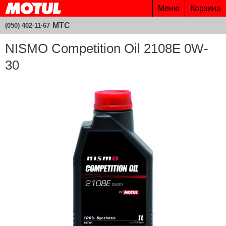
Меню
Корзина
МТС
(050) 402·11·67
NISMO Competition Oil 2108E 0W-
30