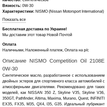
Вязкость:
0W-30
Характеристики:
NISMO (Nissan Motorsport International)
Показать все
Бесплатная доставка по Украине!
Мы доставим этот товар Новой Почтой
Оплата
Наличными, Наложенный платеж, Оплата на р/с
Описание NISMO Competition Oil 2108E
0W-30
Синтетическое масло, разработанное с использованием
двойных эстеров для спортивного класса автомобилей с
атмосферными двигателями. Рекомендовано для таких
моделей, как NISSAN 350 Z, Skyline V35, Skyline V36,
350GT, Pathfinder, Altima, Maxima, Murano, Quest, INFINITI
EX35, FX35, M35, QX4, I35, G35. Идеальный лубрикант