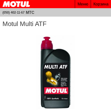
Меню
Корзина
МТС
(050) 402·11·67
Motul Multi ATF