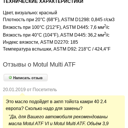
ТЕХНИЧЕСКИЕ ХАРАКТЕРИСТИКИ
Цвет, визуально: красный
Плотность при 20°C (68°F), ASTM D1298: 0,845 г/см3
2
Вязкость при 100°C (212°F), ASTM D445: 7,6 мм
/с
2
Вязкость при 40°C (104°F), ASTM D445: 36,2 мм
/с
Индекс вязкости, ASTM D2270: 185
Температура вспышки, ASTM D92: 218°C / 424,4°F
Отзывы о Motul Multi ATF
Написать отзыв
20.01.2019 от Посетитель
Это масло подойдет в акпп тойота камри 40 2.4
европа? Сколько надо для замены?
Да, для Вашего автомобиля рекомендованы
масла Motul ATF VI и Motul Multi ATF. Oбъём 3,9