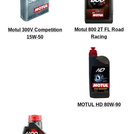
Motul 800 2T FL Road
Motul 300V Competition
Racing
15W-50
MOTUL HD 80W-90