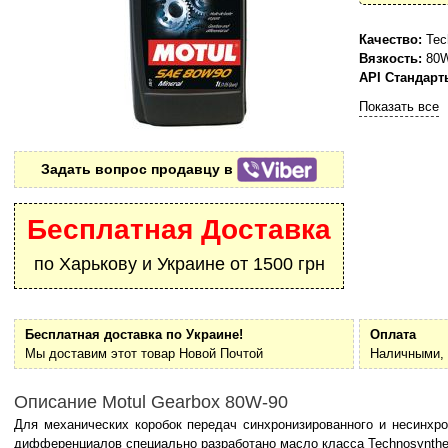
Качество:
Tec
Вязкость:
80W
API Стандарт
Показать все
Задать вопрос продавцу в
Бесплатная Доставка
по Харькову и Украине от 1500 грн
Бесплатная доставка по Украине!
Оплата
Мы доставим этот товар Новой Почтой
Наличными, 
Описание Motul Gearbox 80W-90
Для механических коробок передач синхронизированного и несинхро
дифференциалов специально разработано масло класса Technosynthe