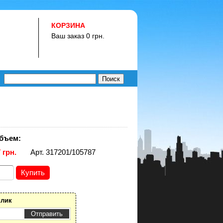
КОРЗИНА
Ваш заказ 0 грн.
бъем:
 грн.
Арт. 317201/105787
клик