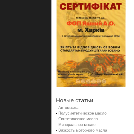
Новые статьи
-
Автомасла
-
Полусинтетическое масло
-
Синтетическое масло
-
Минеральное масло
-
Вязкость моторного масла