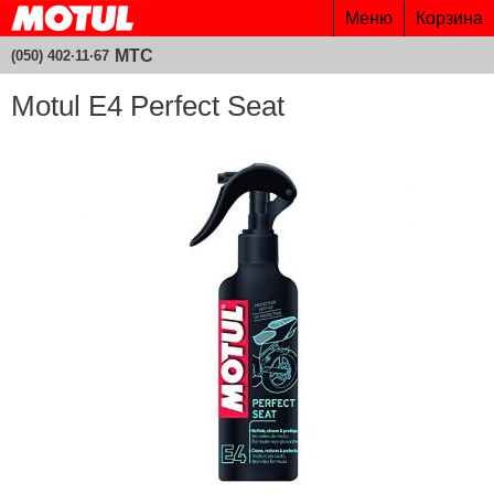
Меню
Корзина
МТС
(050) 402·11·67
Motul E4 Perfect Seat