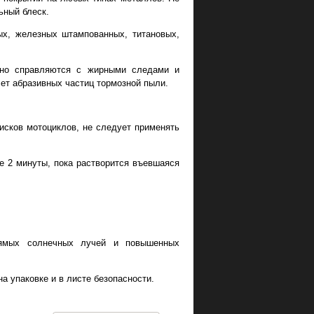
ьный блеск.
х, железных штампованных, титановых,
вно справляются с жирными следами и
ет абразивных частиц тормозной пыли.
исков мотоциклов, не следует применять
е 2 минуты, пока растворится въевшаяся
рямых солнечных лучей и повышенных
а упаковке и в листе безопасности.