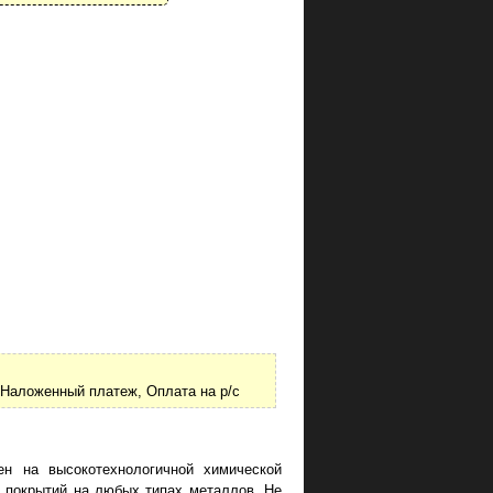
Наложенный платеж, Оплата на р/с
ен на высокотехнологичной химической
х покрытий на любых типах металлов. Не