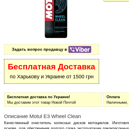
Задать вопрос продавцу в
Бесплатная Доставка
по Харькову и Украине от 1500 грн
Бесплатная доставка по Украине!
Оплата
Мы доставим этот товар Новой Почтой
Наличными, 
Описание Motul E3 Wheel Clean
Качественный очиститель колесных дисков мотоциклов. Изготовл
основе, для обеспечения долгого срока эксплуатации лакокрасочны