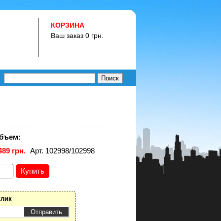
КОРЗИНА
Ваш заказ 0 грн.
бъем:
489 грн.
Арт. 102998/102998
клик