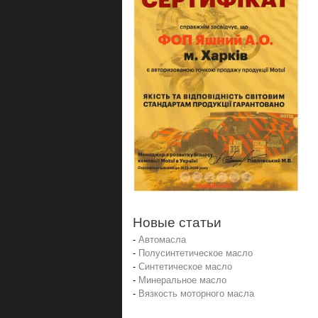
Новые статьи
-
Автомасла
-
Полусинтетическое масло
-
Синтетическое масло
-
Минеральное масло
-
Вязкость моторного масла