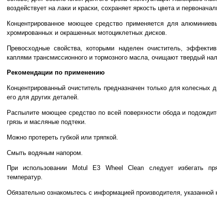
воздействует на лаки и краски, сохраняет яркость цвета и первоначал
Концентрированное моющее средство применяется для алюминиевы
хромированных и окрашенных мотоциклетных дисков.
Превосходные свойства, которыми наделен очиститель, эффекти
каплями трансмиссионного и тормозного масла, очищают твердый нал
Рекомендации по применению
Концентрированный очиститель предназначен только для колесных д
его для других деталей.
Распылите моющее средство по всей поверхности обода и подождит
грязь и масляные подтеки.
Можно протереть губкой или тряпкой.
Смыть водяным напором.
При использовании Motul E3 Wheel Clean следует избегать п
температур.
Обязательно ознакомьтесь с информацией производителя, указанной н