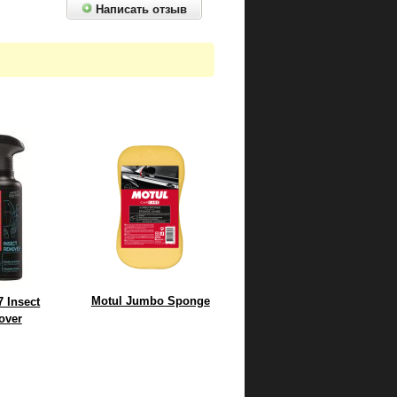
Написать отзыв
Motul Jumbo Sponge
7 Insect
over