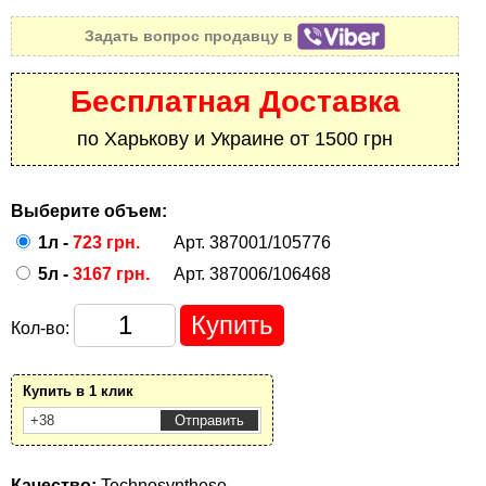
Задать вопрос продавцу в
Бесплатная Доставка
по Харькову и Украине от 1500 грн
Выберите объем:
1л -
723 грн.
Арт. 387001/105776
5л -
3167 грн.
Арт. 387006/106468
Кол-во:
Купить в 1 клик
Качество:
Technosynthese