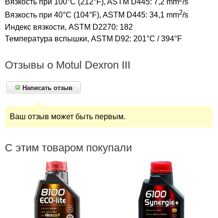
Вязкость при 100°C (212°F), ASTM D445: 7,2 mm
/s
2
Вязкость при 40°C (104°F), ASTM D445: 34,1 mm
/s
Индекс вязкости, ASTM D2270: 182
Температура вспышки, ASTM D92: 201°C / 394°F
Отзывы о Motul Dexron III
Написать отзыв
Ваш отзыв может быть первым.
С этим товаром покупали