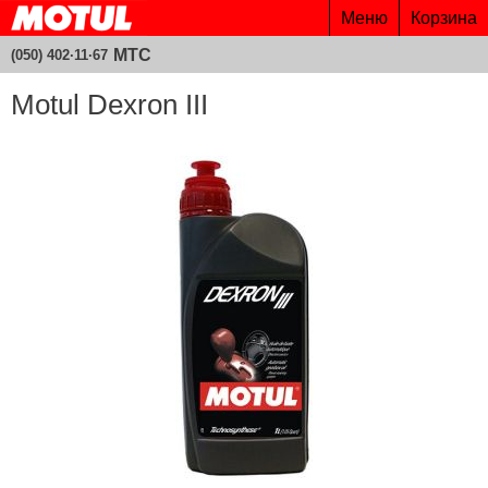
Меню
Корзина
МТС
(050) 402·11·67
Motul Dexron III