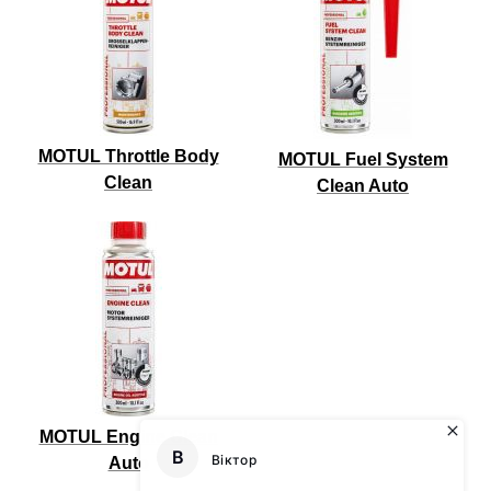
MOTUL Throttle Body
MOTUL Fuel System
Clean
Clean Auto
MOTUL Engine Clean
Auto