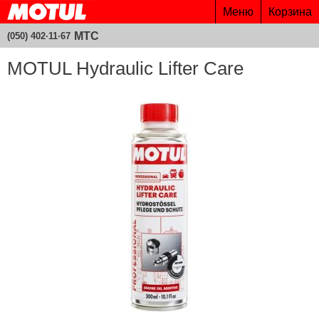
Меню
Корзина
МТС
(050) 402·11·67
MOTUL Hydraulic Lifter Care