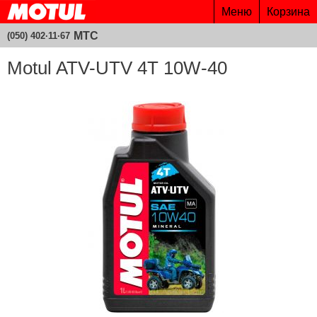
Меню
Корзина
МТС
(050) 402·11·67
Motul ATV-UTV 4T 10W-40