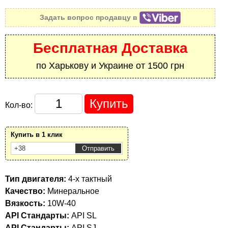
Задать вопрос продавцу в
Бесплатная Доставка
по Харькову и Украине от 1500 грн
Кол-во:
Купить в 1 клик
Тип двигателя:
4-х тактный
Качество:
Минеральное
Вязкость:
10W-40
API Стандарты:
API SL
API Стандарты:
API SJ