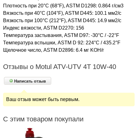
Плотность при 20°C (68°F), ASTM D1298: 0.864 г/см3
Вязкость при 40°C (104°F), ASTM D445: 100.1 мм2/с
Вязкость при 100°C (212°F), ASTM D445: 14.9 мм2/с
Индекс вязкости, ASTM D2270: 156
Температура застывания, ASTM D97: -30°C / -22°F
Температура вспышки, ASTM D 92: 224°C / 435.2°F
Щелочное число, ASTM D2896: 6.4 мг KOH/г
Отзывы о Motul ATV-UTV 4T 10W-40
Написать отзыв
Ваш отзыв может быть первым.
С этим товаром покупали