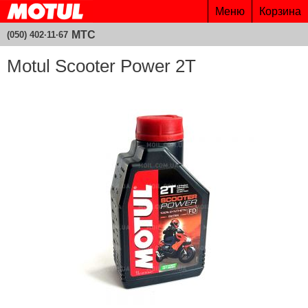
Меню
Корзина
МТС
(050) 402·11·67
Motul Scooter Power 2T