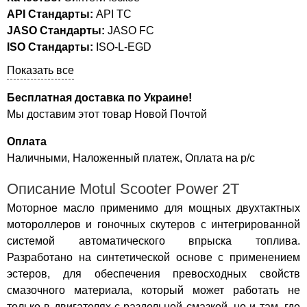
API Стандарты:
API TC
JASO Стандарты:
JASO FC
ISO Стандарты:
ISO-L-EGD
Показать все
Бесплатная доставка по Украине!
Мы доставим этот товар Новой Почтой
Оплата
Наличными, Наложенный платеж, Оплата на р/с
Описание Motul Scooter Power 2T
Моторное масло применимо для мощных двухтактных
мотороллеров и гоночных скутеров с интегрированной
системой автоматического впрыска топлива.
Разработано на синтетической основе с применением
эстеров, для обеспечения превосходных свойств
смазочного материала, который может работать не
только в двигателях с раздельной смазкой, но и там, где