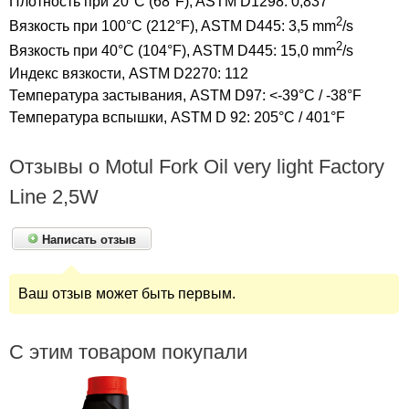
Плотность при 20°C (68°F), ASTM D1298: 0,837
2
Вязкость при 100°C (212°F), ASTM D445: 3,5 mm
/s
2
Вязкость при 40°C (104°F), ASTM D445: 15,0 mm
/s
Индекс вязкости, ASTM D2270: 112
Температура застывания, ASTM D97: <-39°C / -38°F
Температура вспышки, ASTM D 92: 205°C / 401°F
Отзывы о Motul Fork Oil very light Factory
Line 2,5W
Написать отзыв
Ваш отзыв может быть первым.
С этим товаром покупали