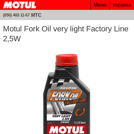
Меню
Корзина
МТС
(050) 402·11·67
Motul Fork Oil very light Factory Line
2,5W