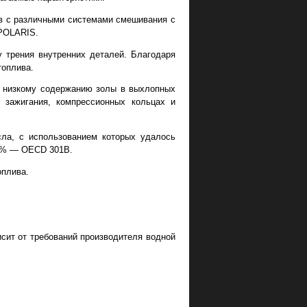
ов с различными системами смешивания с
POLARIS.
 трения внутренних деталей. Благодаря
топлива.
т низкому содержанию золы в выхлопных
х зажигания, компрессионных кольцах и
ла, с использованием которых удалось
69% — OECD 301B.
оплива.
исит от требований производителя водной