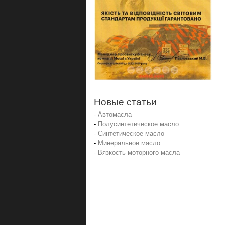
Новые статьи
-
Автомасла
-
Полусинтетическое масло
-
Синтетическое масло
-
Минеральное масло
-
Вязкость моторного масла