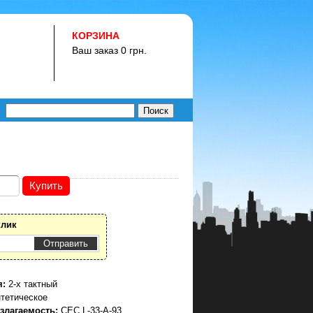
КОРЗИНА
Ваш заказ 0 грн.
клик
я:
2-х тактный
тетическое
азлагаемость:
CEC L-33-A-93