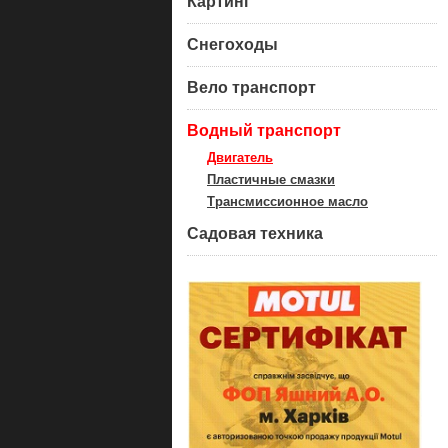
Картинг
Снегоходы
Вело транспорт
Водный транспорт
Двигатель
Пластичные смазки
Трансмиссионное масло
Садовая техника