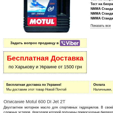
Тест на биор
NMMA Станда
NMMA Станда
NMMA Станда
Показать все
Задать вопрос продавцу в
Бесплатная Доставка
по Харькову и Украине от 1500 грн
Бесплатная доставка по Украине!
Оплата
Мы доставим этот товар Новой Почтой
Наличными, 
Описание Motul 600 DI Jet 2T
Двухтактное моторное масло для спортивных гидроциклов. В свое
сложных эстеров, благодаря которой получены превосходные биоразл