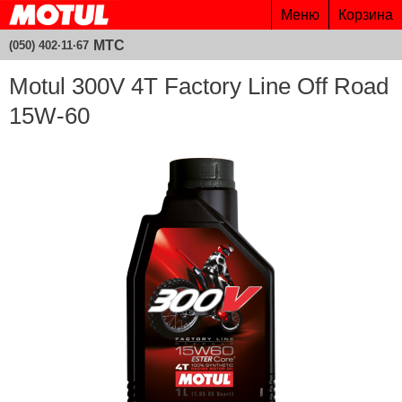
Меню
Корзина
МТС
(050) 402·11·67
Motul 300V 4T Factory Line Off Road
15W-60