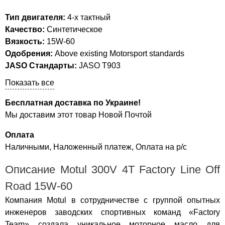
Тип двигателя:
4-х тактный
Качество:
Синтетическое
Вязкость:
15W-60
Одобрения:
Above existing Motorsport standards
JASO Стандарты:
JASO T903
Показать все
Бесплатная доставка по Украине!
Мы доставим этот товар Новой Почтой
Оплата
Наличными, Наложенный платеж, Оплата на р/с
Описание Motul 300V 4T Factory Line Off
Road 15W-60
Компания Motul в сотрудничестве с группой опытных
инженеров заводских спортивных команд «Factory
Team» создала уникальное моторное масло для